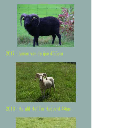
2017 - Jarnac van de ijse 45.5cm
2018 - Harald Hof Ter Hadocht 44cm