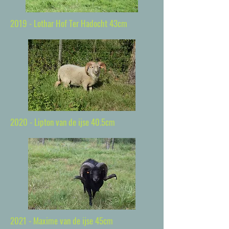
2019 - Lothar Hof Ter Hadocht 43cm
2020 - Lipton van de ijse 40.5cm
2021 - Maxime van de ijse 45cm