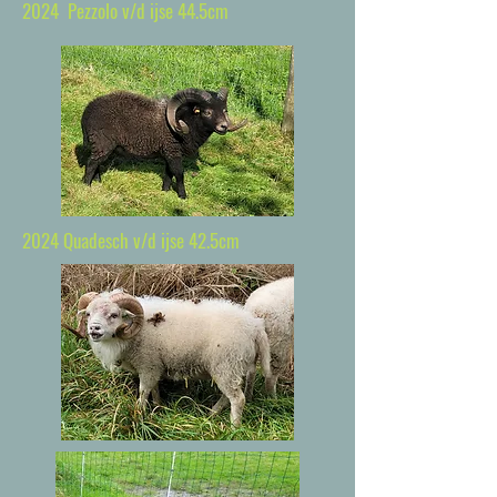
2024 Pezzolo v/d ijse 44.5cm
2024 Quadesch v/d ijse 42.5cm