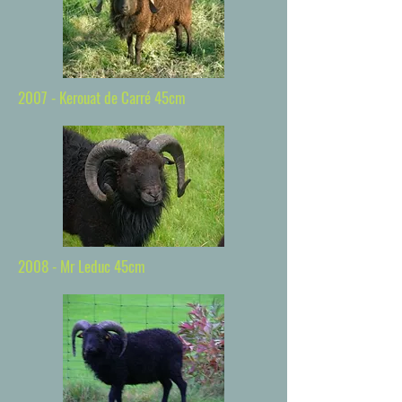
2007 - Kerouat de Carré 45cm
2008 - Mr Leduc 45cm