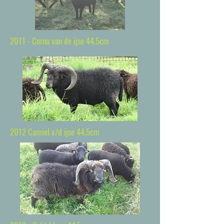
2011 - Cornu van de ijse 44.5cm
2012 Camiel v/d ijse 44.5cm