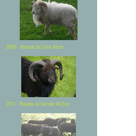
2009 - Kerouat de Carré 45cm
2011 - Ploucko de Herzele 44.5cm