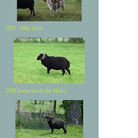
2021 - Billez 42cm
2018 Jivaros van de ijse 44.5cm