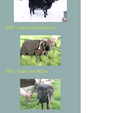
2006 - Luche sur Brioux 44.5cm
2006 - Grand J'este 44.5cm