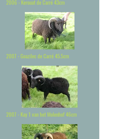
2006 - Kerouat de Carré 43cm
2007 - Goazilec de Carré 45.5cm
2007 - Kay 1 van het Molenhof 46cm