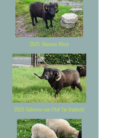
2025 Maxime 45cm
2025 Salimero van t'Hof Ter Hadocht