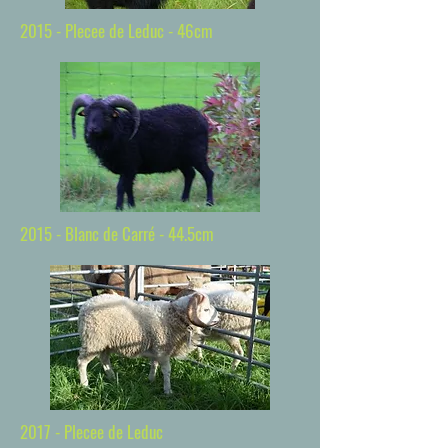
2015 - Plecee de Leduc - 46cm
2015 - Blanc de Carré - 44.5cm
2017 - Plecee de Leduc