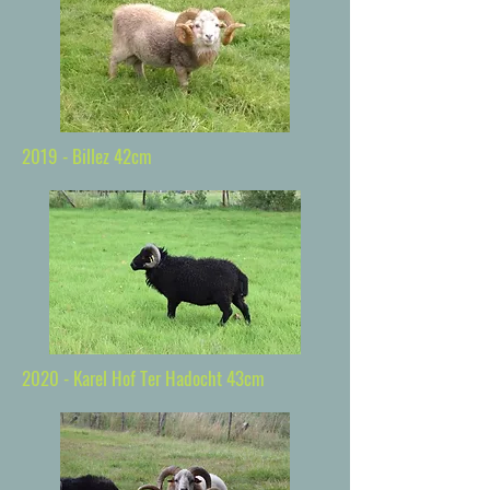
2019 - Billez 42cm
2020 - Karel Hof Ter Hadocht 43cm