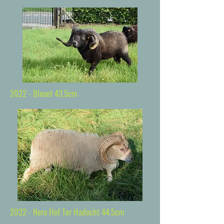
2022 - Bleuet 43.5cm
2022 - Nero Hof Ter Hadocht 44.5cm