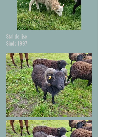
Stal de ijse
Sinds 1997