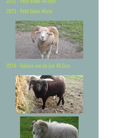
2012 - Petit blanc 44.5cm
2013 - Petit Denis 46cm
2014 - Galisco van de ijse 45.5cm