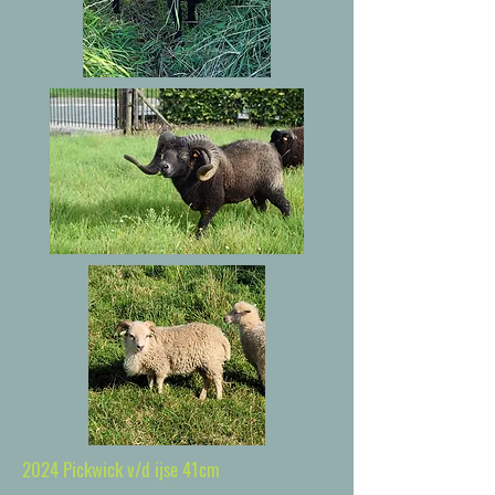
2024 Pickwick v/d ijse 41cm