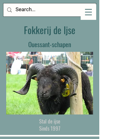
Fokkerij de Ijse
Ouessant-schapen
Stal de ijse
Sinds 1997