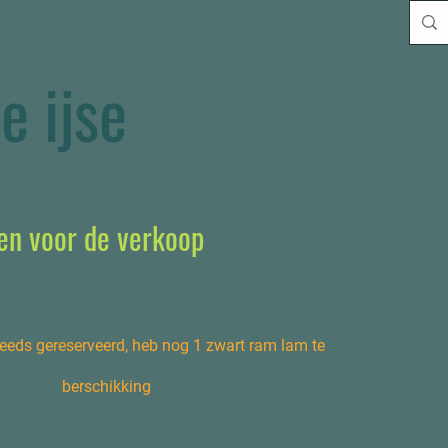
e ijse
en voor de verkoop
 reeds gereserveerd, heb nog 1 zwart ram lam te
berschikking